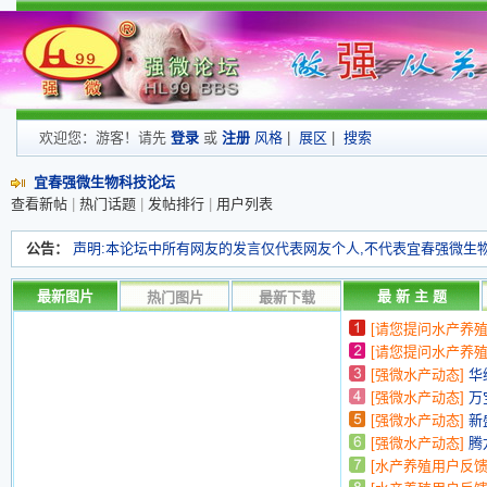
欢迎您：游客！请先
登录
或
注册
风格
|
展区
|
搜索
宜春强微生物科技论坛
查看新帖
|
热门话题
|
发帖排行
|
用户列表
公告：
声明:本论坛中所有网友的发言仅代表网友个人,不代表宜春强微生