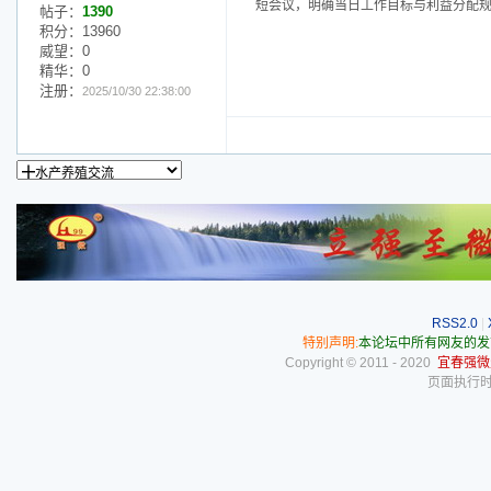
短会议，明确当日工作目标与利益分配
帖子：
1390
积分：13960
威望：0
精华：0
注册：
2025/10/30 22:38:00
RSS2.0
|
特别声明:
本论坛中所有网友的发
Copyright © 2011 - 2020
宜春强微
页面执行时间