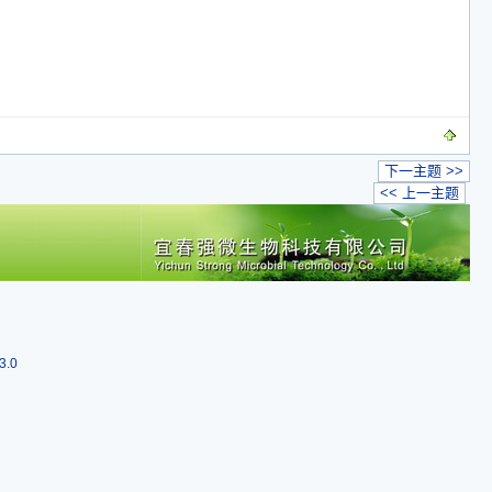
下一主题 >>
<< 上一主题
3.0