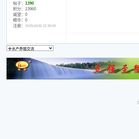
帖子：
1390
积分：13960
威望：0
精华：0
注册：
2025/10/30 22:38:00