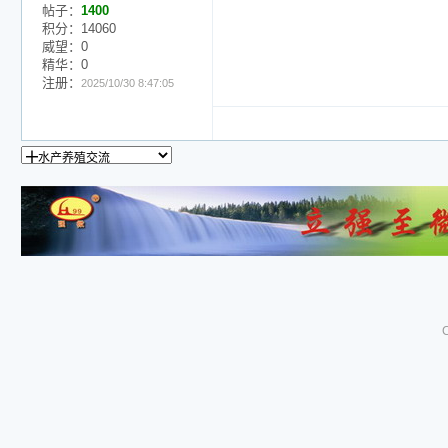
帖子：
1400
积分：14060
威望：0
精华：0
注册：
2025/10/30 8:47:05