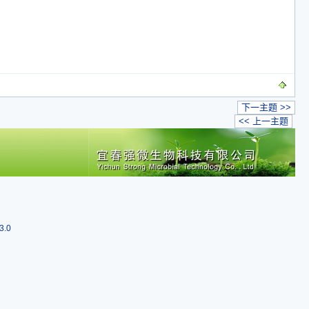
下一主题 >>
<< 上一主题
3.0