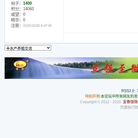
帖子：
1400
积分：14060
威望：0
精华：0
注册：
2025/10/30 8:47:05
RSS2.0
|
特别声明:
本论坛中所有网友的发
Copyright © 2011 - 2020
宜春强微
页面执行时间